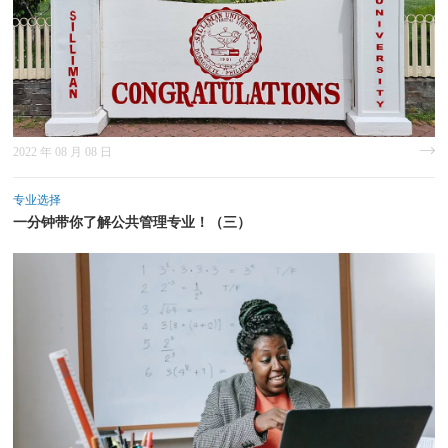
2022 年 08 月 08 日
专业选择
一分钟带你了解公共管理专业！（三）