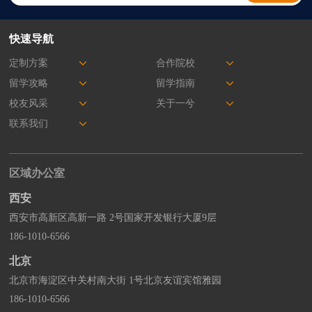
快速导航
定制方案
合作院校
留学攻略
留学指南
校友风采
关于一兮
联系我们
区域办公室
西安
西安市高新区高新一路 2号国家开发银行大厦9层
186-1010-6566
北京
北京市海淀区中关村南大街 1号北京友谊宾馆雅园
186-1010-6566