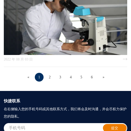
2022 年 08 月 03 日
«
1
2
3
4
5
6
»
快捷联系
在右侧输入您的手机号码或其他联系方式，我们将会及时沟通，并会尽权力保护
您的隐私。