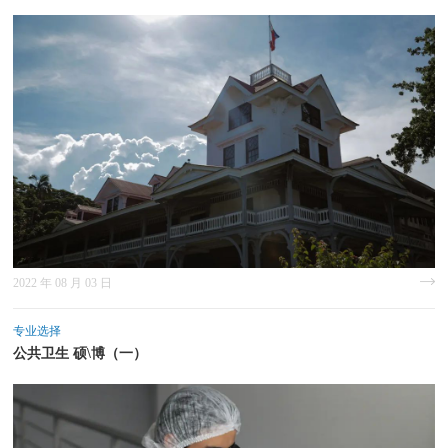
2022 年 08 月 03 日
专业选择
公共卫生 硕\博（一）