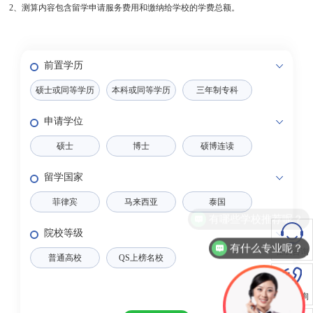
2、测算内容包含留学申请服务费用和缴纳给学校的学费总额。
前置学历
硕士或同等学历
本科或同等学历
三年制专科
申请学位
硕士
博士
硕博连读
留学国家
菲律宾
马来西亚
泰国
有哪些学校推荐呢？
院校等级
有什么专业呢？
在线咨询
普通高校
QS上榜名校
电话咨询