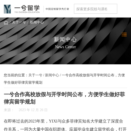
/
关于一兮
/
新闻中心
新闻中心
News Center
您当前的位置：
关于一兮
/
新闻中心
/ 一兮合作高校放假与开学时间公布，方便
学生做好菲律宾留学规划
一兮合作高校放假与开学时间公布，方便学生做好菲
律宾留学规划
来源：
2023 年 12 月 26 日
在即将过去的2023年里，YIXI与众多菲律宾知名大学建立了深度合
作关系，一同为大量中国在职群体、应届毕业生建立留学机会，打开