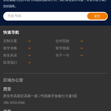
在右侧输入您的手机号码或其他联系方式，我们将会及时沟通，并会尽权力保护
您的隐私。
快速导航
定制方案
合作院校
留学攻略
留学指南
校友风采
关于一兮
联系我们
区域办公室
西安
西安市高新区高新一路 2号国家开发银行大厦9层
186-1010-6566