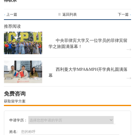
得联系
返回列表
上一篇
下一篇


推荐阅读
中央菲律宾大学又一位学员的菲律宾留
学之旅圆满落幕！
西利曼大学MPA&MPH开学典礼圆满落
幕
免费咨询
获取留学方案
申请学历：
姓名: