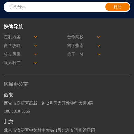
快速导航
定制方案
合作院校
留学攻略
留学指南
校友风采
关于一兮
联系我们
区域办公室
西安
西安市高新区高新一路 2号国家开发银行大厦9层
186-1010-6566
北京
北京市海淀区中关村南大街 1号北京友谊宾馆雅园