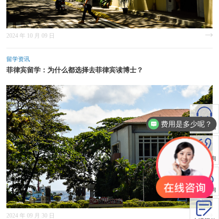
2024 年 10 月 09 日
留学资讯
菲律宾留学：为什么都选择去菲律宾读博士？
费用是多少呢？
在线咨询
电话咨询
微信咨询
2024 年 09 月 30 日