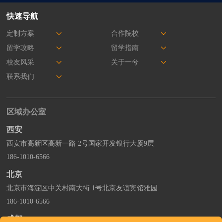
快速导航
定制方案
合作院校
留学攻略
留学指南
校友风采
关于一兮
联系我们
区域办公室
西安
西安市高新区高新一路 2号国家开发银行大厦9层
186-1010-6566
北京
北京市海淀区中关村南大街 1号北京友谊宾馆雅园
186-1010-6566
成都