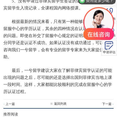
费用是多少呢？
5、没有申请过菲律宾留学生签证的记录，也没有菲律
在线咨询
宾留学生入境记录，全课程国内网络授课。
电话咨询
根据最新的情况来看，只有第一种能够比较流畅的办理
留服中心的学历认证，其余的四种情况在认证起来都有一定
的问题。即使在补交了留服中心规定的证明材料以后，有部
微信咨询
分同学还是认证不成功。如果认证没有成功通过，可以选择
咨询我们一兮留学，会有专业的留学专家来为大家提供帮
申请评估
助。
最后，一兮留学建议大家在了解菲律宾留学认证的可能
出现的问题之后，尽可能的还是选择出国到菲律宾当地上课
一段时间。这样，大家都能比较顺利的完成在留服中心的学
历认证过程。
返回列表
上一篇
下一篇


推荐阅读