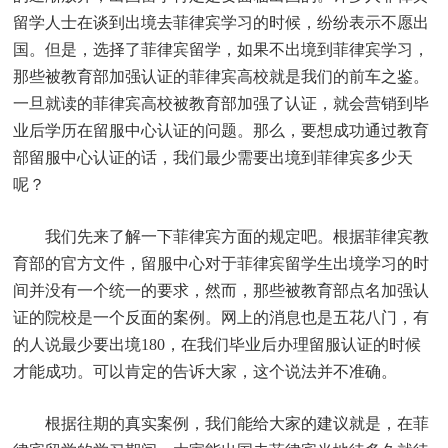
留学人士在谈到出境去菲律宾学习的时候，纷纷表示不愿出
国。但是，选择了菲律宾留学，如果不出境到菲律宾学习，
那些被教育部加强认证的菲律宾高校就是我们的前车之鉴。
一旦就读的菲律宾高校被教育部加强了认证，就会营销到毕
业后学历在留服中心认证的问题。那么，要想成功通过教育
部留服中心认证的话，我们最少需要出境到菲律宾多少天
呢？
我们先来了解一下菲律宾方面的规定吧。根据菲律宾教
育部的官方文件，留服中心对于菲律宾留学生出境学习的时
间并没有一个统一的要求，然而，那些被教育部点名加强认
证的院校是一个反面的案例。网上的消息也是五花八门，有
的人说最少要出境180，在我们毕业后办理留服认证的时候
才能成功。可以肯定的告诉大家，这个说法并不准确。
根据往期的真实案例，我们能给大家的建议就是，在菲