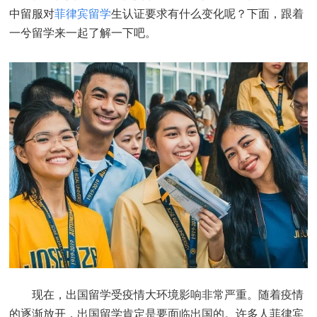
中留服对
菲律宾留学
生认证要求有什么变化呢？下面，跟着
一兮留学来一起了解一下吧。
现在，出国留学受疫情大环境影响非常严重。随着疫情
的逐渐放开，出国留学肯定是要面临出国的。许多人菲律宾