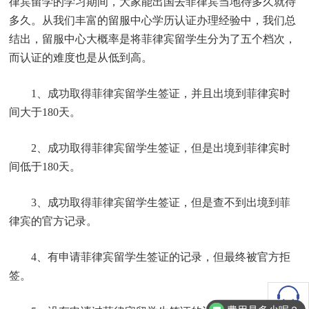
律宾留学的学习期间，大家能出国去菲律宾当地待多久就待
多久。从我们丰富的留服中心学历认证办理经验中，我们总
结出，留服中心大概率是将菲律宾留学生分为了五个档次，
而认证的难度也是从低到高。
1、成功取得菲律宾留学生签证，并且出境到菲律宾时
间大于180天。
2、成功取得菲律宾留学生签证，但是出境到菲律宾时
间低于180天。
3、成功取得菲律宾留学生签证，但是查不到出境到菲
律宾的官方记录。
4、有申请菲律宾留学生签证的记录，但最终被官方拒
签。